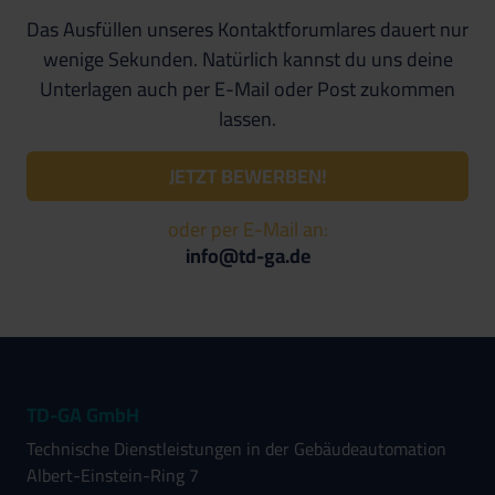
Das Ausfüllen unseres Kontaktforumlares dauert nur
wenige Sekunden. Natürlich kannst du uns deine
Unterlagen auch per E-Mail oder Post zukommen
lassen.
JETZT BEWERBEN!
oder per E-Mail an:
info@td-ga.de
TD-GA GmbH
Technische Dienstleistungen in der Gebäudeautomation
Albert-Einstein-Ring 7