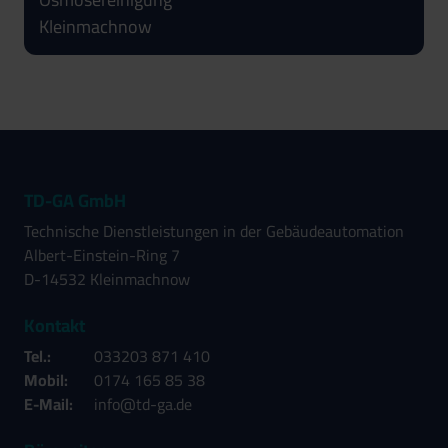
TD-GA GmbH
Technische Dienstleistungen in der Gebäudeautomation
Albert-Einstein-Ring 7
D-14532 Kleinmachnow
Kontakt
Tel.:
033203 871 410
Mobil:
0174 165 85 38
E-Mail:
info@td-ga.de